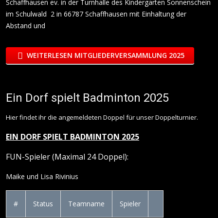
Schaffhausen ev. in der Turnhalle des Kindergarten Sonnenschein
im Schulwald 2 in 66787 Schaffhausen mit Einhaltung der
Abstand und
WEITERLESEN MITGLIEDERVERSAMMLUNG 2025
Ein Dorf spielt Badminton 2025
Hier findet ihr die angemeldeten Doppel für unser Doppelturnier.
EIN DORF SPIELT BADMINTON 2025
FUN-Spieler (Maximal 24 Doppel):
Maike und Lisa Rivinius ​
#
Status
Teamname
Spieler