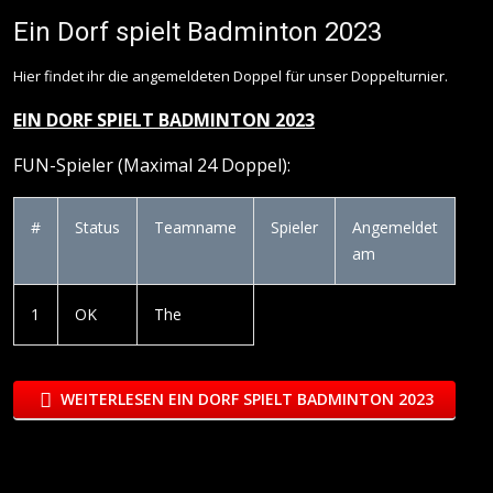
Ein Dorf spielt Badminton 2023
Hier findet ihr die angemeldeten Doppel für unser Doppelturnier.
EIN DORF SPIELT BADMINTON 2023
FUN-Spieler (Maximal 24 Doppel):
#
Status
Teamname
Spieler
Angemeldet
am
1
OK
The
WEITERLESEN EIN DORF SPIELT BADMINTON 2023