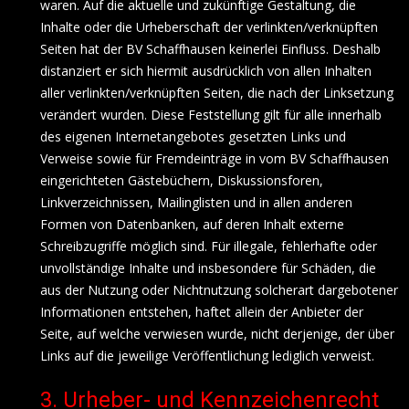
waren. Auf die aktuelle und zukünftige Gestaltung, die
Inhalte oder die Urheberschaft der verlinkten/verknüpften
Seiten hat der BV Schaffhausen keinerlei Einfluss. Deshalb
distanziert er sich hiermit ausdrücklich von allen Inhalten
aller verlinkten/verknüpften Seiten, die nach der Linksetzung
verändert wurden. Diese Feststellung gilt für alle innerhalb
des eigenen Internetangebotes gesetzten Links und
Verweise sowie für Fremdeinträge in vom BV Schaffhausen
eingerichteten Gästebüchern, Diskussionsforen,
Linkverzeichnissen, Mailinglisten und in allen anderen
Formen von Datenbanken, auf deren Inhalt externe
Schreibzugriffe möglich sind. Für illegale, fehlerhafte oder
unvollständige Inhalte und insbesondere für Schäden, die
aus der Nutzung oder Nichtnutzung solcherart dargebotener
Informationen entstehen, haftet allein der Anbieter der
Seite, auf welche verwiesen wurde, nicht derjenige, der über
Links auf die jeweilige Veröffentlichung lediglich verweist.
3. Urheber- und Kennzeichenrecht