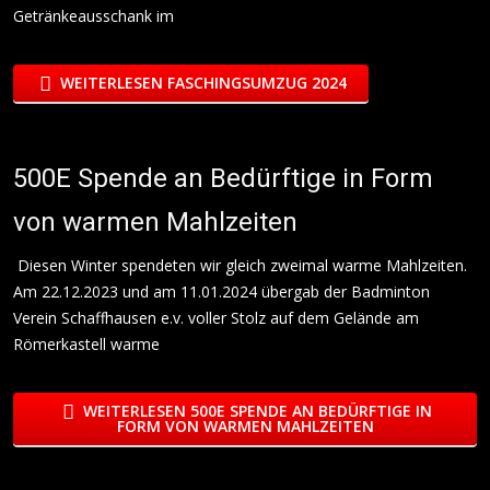
Getränkeausschank im
WEITERLESEN FASCHINGSUMZUG 2024
500E Spende an Bedürftige in Form
von warmen Mahlzeiten
Diesen Winter spendeten wir gleich zweimal warme Mahlzeiten.
Am 22.12.2023 und am 11.01.2024 übergab der Badminton
Verein Schaffhausen e.v. voller Stolz auf dem Gelände am
Römerkastell warme
WEITERLESEN 500E SPENDE AN BEDÜRFTIGE IN
FORM VON WARMEN MAHLZEITEN