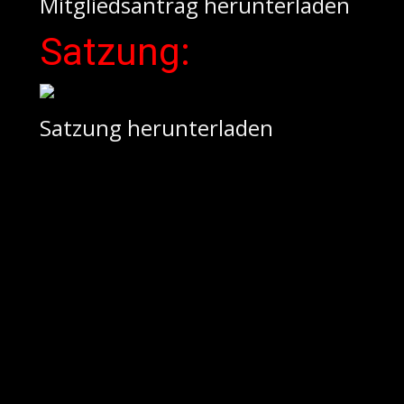
Mitgliedsantrag herunterladen
Satzung:
Satzung herunterladen