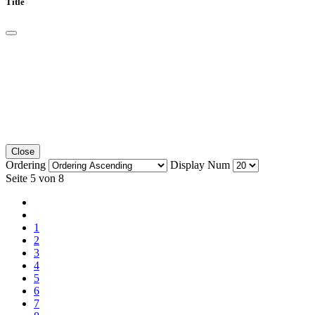
Title
Close
Ordering
Display Num
Seite 5 von 8
1
2
3
4
5
6
7