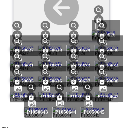
P1050626
P1050626
P1050627
P1050628
P1050629
P1050630
P1050627
P1050628
P1050629
P1050630
P1050631
P1050632
P1050633
P1050634
P1050631
P1050632
P1050633
P1050634
P1050635
P1050636
P1050637
P1050638
P1050635
P1050636
P1050637
P1050638
P1050639
P1050640
P1050641
P1050642
P1050639
P1050640
P1050641
P1050642
P1050643
P1050644
P1050645
P1050643
P1050644
P1050645