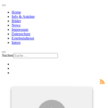
Home
Info & Anträge
Bilder
News
Impressum
Datenschutz
Ergebnisdienst
Intern
Suchen